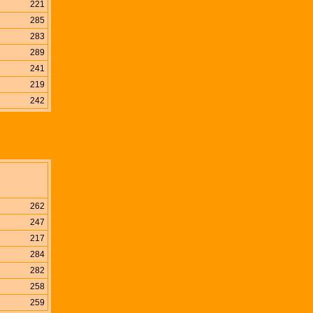
221
285
283
289
241
219
242
262
247
217
284
282
258
259